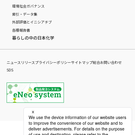
環境
社会
ガバナンス
索引・データ集
外部評価とイニシアチブ
各種報告書
暮らしの中の日本化学
ニュースリリース
プライバシーポリシー
サイトマップ
総合お問い合わせ
SDS