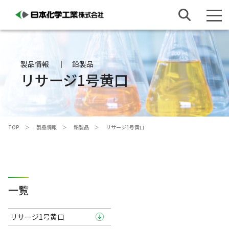
製品情報
鉛製品
リサージ1号黄口
TOP
製品情報
鉛製品
リサージ1号黄口
一覧
リサージ1号黄口