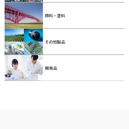
顔料・塗料
その他製品
開発品