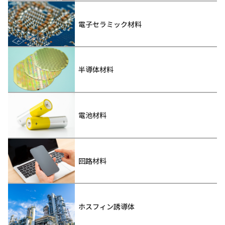
電子セラミック材料
半導体材料
電池材料
回路材料
ホスフィン誘導体