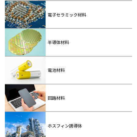
電子セラミック材料
半導体材料
電池材料
回路材料
ホスフィン誘導体