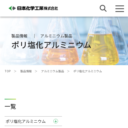
製品情報
アルミニウム製品
ポリ塩化アルミニウム
TOP
製品情報
アルミニウム製品
ポリ塩化アルミニウム
一覧
ポリ塩化アルミニウム