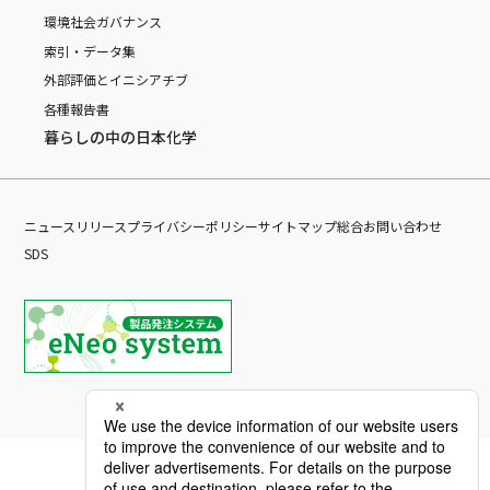
環境
社会
ガバナンス
索引・データ集
外部評価とイニシアチブ
各種報告書
暮らしの中の日本化学
ニュースリリース
プライバシーポリシー
サイトマップ
総合お問い合わせ
SDS