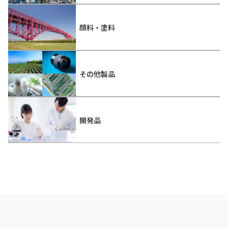
顔料・塗料
その他製品
開発品