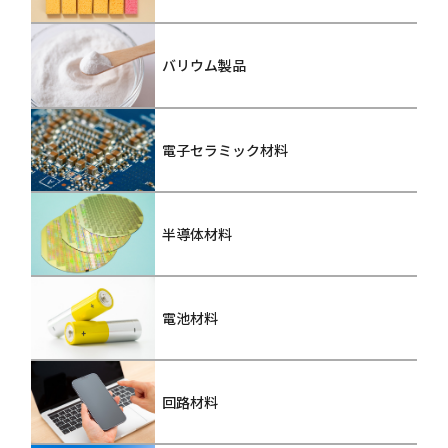
バリウム製品
電子セラミック材料
半導体材料
電池材料
回路材料