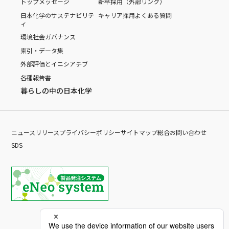
トップメッセージ
新卒採用（外部リンク）
日本化学のサステナビリテ
キャリア採用
よくある質問
ィ
環境
社会
ガバナンス
索引・データ集
外部評価とイニシアチブ
各種報告書
暮らしの中の日本化学
ニュースリリース
プライバシーポリシー
サイトマップ
総合お問い合わせ
SDS