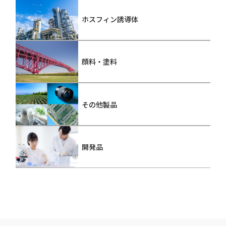
ホスフィン誘導体
顔料・塗料
その他製品
開発品