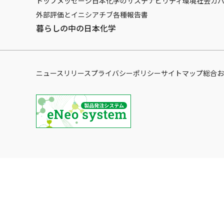
トップメッセージ
日本化学のサステナビリティ
環境
社会
ガ
外部評価とイニシアチブ
各種報告書
暮らしの中の日本化学
ニュースリリース
プライバシーポリシー
サイトマップ
総合お