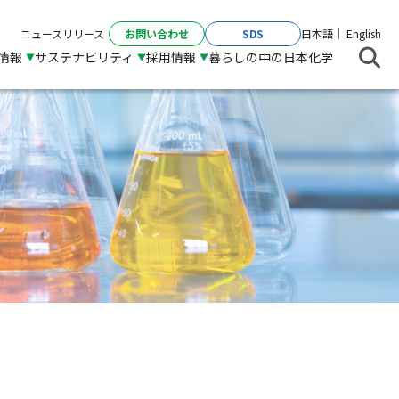
お問い合わせ
SDS
ニュースリリース
日本語
English
R情報
サステナビリティ
採用情報
暮らしの中の日本化学