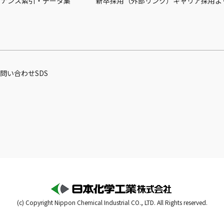
バナンス
索引・データ集
新卒採用（外部リンク）
キャリア採用
よ
問い合わせ
SDS
(c) Copyright Nippon Chemical Industrial CO., LTD. All Rights reserved.