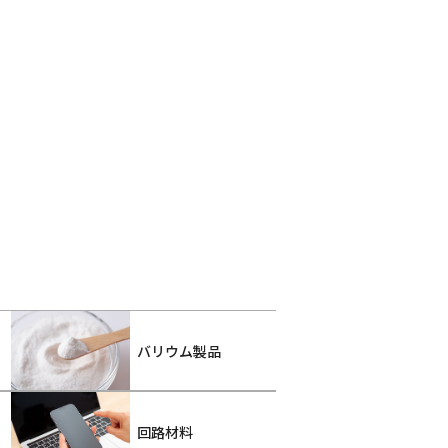
バリウム製品
回路材料