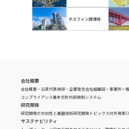
ホスフィン誘導体
会社概要
会社概要・沿革
代表挨拶・企業理念
会社組織図・事業所一
コンプライアンス基本方針
内部統制システム
研究開発
研究開発の方向性と基盤技術
研究開発トピックス
対外発表
C
サステナビリティ