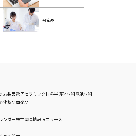
開発品
ウム製品
電子セラミック材料
半導体材料
電池材料
の他製品
開発品
カレンダー
株主関連情報
IRニュース