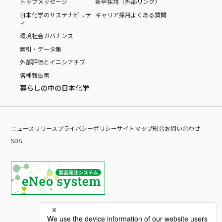
トップメッセージ
新卒採用（外部リンク）
日本化学のサステナビリテ
キャリア採用
よくある質問
ィ
環境
社会
ガバナンス
索引・データ集
外部評価とイニシアチブ
各種報告書
暮らしの中の日本化学
ニュースリリース
プライバシーポリシー
サイトマップ
総合お問い合わせ
SDS