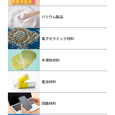
バリウム製品
電子セラミック材料
半導体材料
電池材料
回路材料