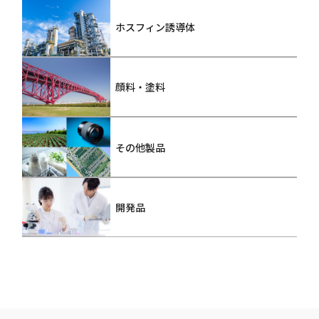
ホスフィン誘導体
顔料・塗料
その他製品
開発品