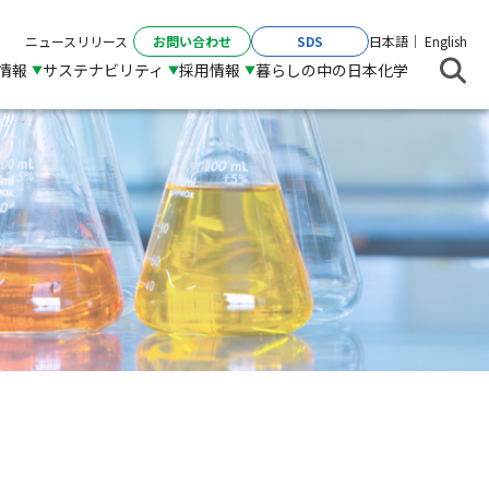
お問い合わせ
SDS
ニュースリリース
日本語
English
R情報
サステナビリティ
採用情報
暮らしの中の日本化学