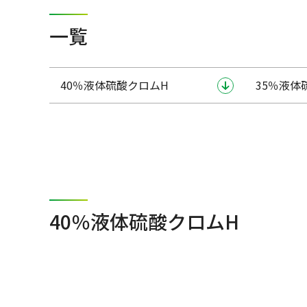
一覧
40％液体硫酸クロムH
35％液体
40％液体硫酸クロムH