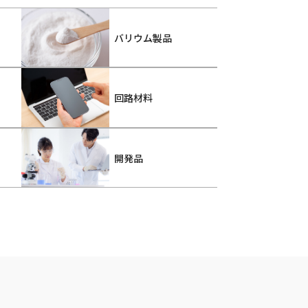
バリウム製品
回路材料
開発品