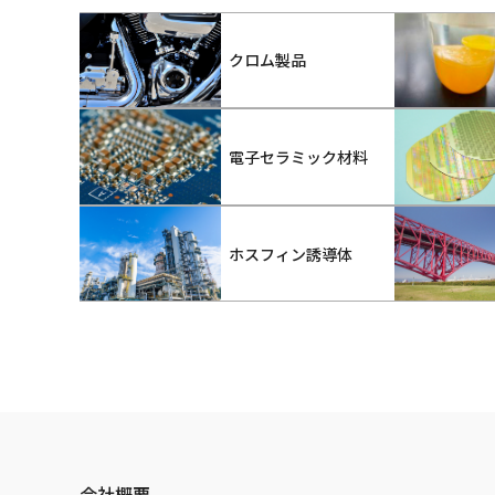
クロム製品
電子セラミック材料
ホスフィン誘導体
会社概要