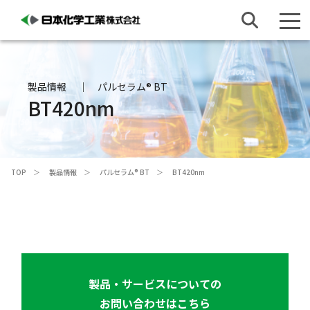
製品情報
パルセラム® BT
BT420nm
TOP
製品情報
パルセラム® BT
BT420nm
製品・サービスについての
お問い合わせはこちら