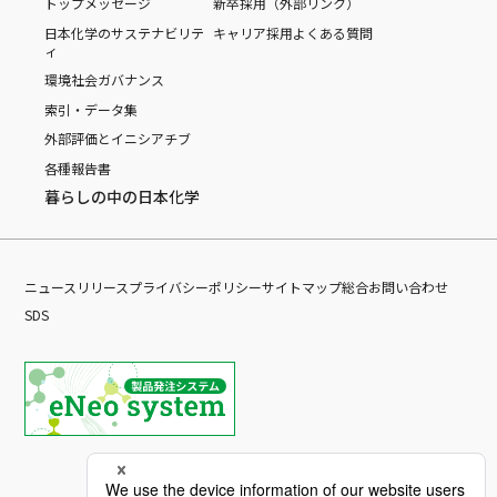
トップメッセージ
新卒採用（外部リンク）
日本化学のサステナビリテ
キャリア採用
よくある質問
ィ
環境
社会
ガバナンス
索引・データ集
外部評価とイニシアチブ
各種報告書
暮らしの中の日本化学
ニュースリリース
プライバシーポリシー
サイトマップ
総合お問い合わせ
SDS