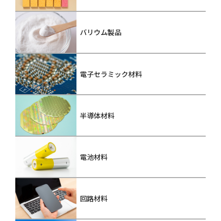
バリウム製品
電子セラミック材料
半導体材料
電池材料
回路材料