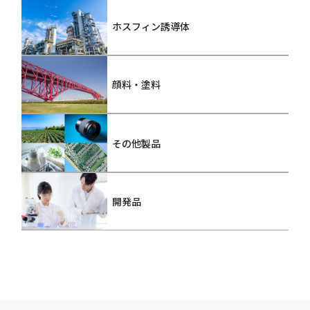
ホスフィン誘導体
顔料・塗料
その他製品
開発品