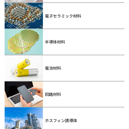
電子セラミック材料
半導体材料
電池材料
回路材料
ホスフィン誘導体