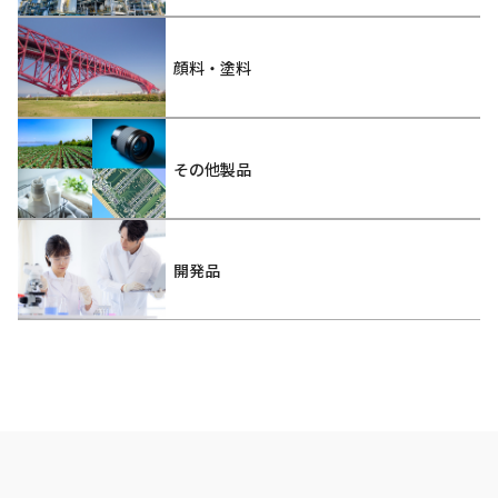
顔料・塗料
その他製品
開発品