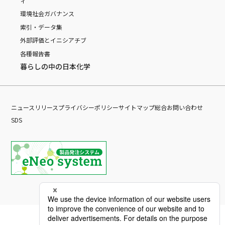
ィ
環境
社会
ガバナンス
索引・データ集
外部評価とイニシアチブ
各種報告書
暮らしの中の日本化学
ニュースリリース
プライバシーポリシー
サイトマップ
総合お問い合わせ
SDS