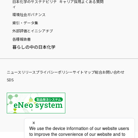
日本化学のサステナビリテ
キャリア採用
よくある質問
ィ
環境
社会
ガバナンス
索引・データ集
外部評価とイニシアチブ
各種報告書
暮らしの中の日本化学
ニュースリリース
プライバシーポリシー
サイトマップ
総合お問い合わせ
SDS