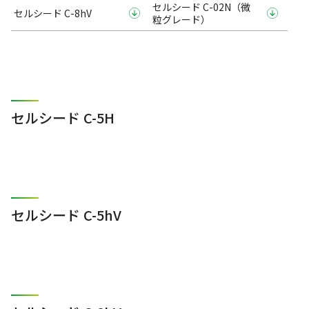
セルシード C-02N（微
セルシード C-8hV
粒グレード）
セルシード C-5H
セルシード C-5hV