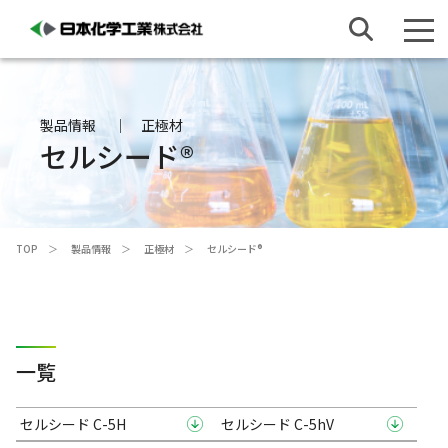
製品情報
正極材
セルシード®
TOP
製品情報
正極材
セルシード®
一覧
セルシード C-5H
セルシード C-5hV