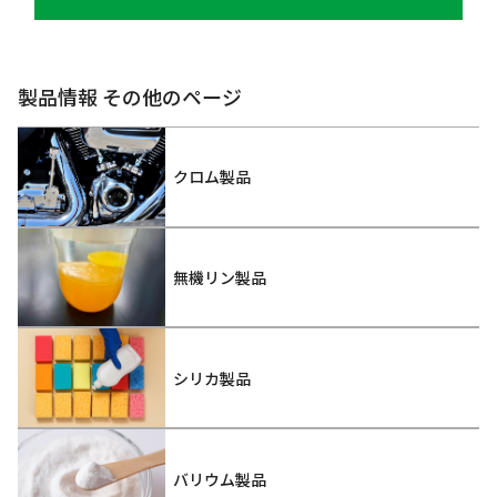
製品情報 その他のページ
クロム製品
無機リン製品
シリカ製品
バリウム製品