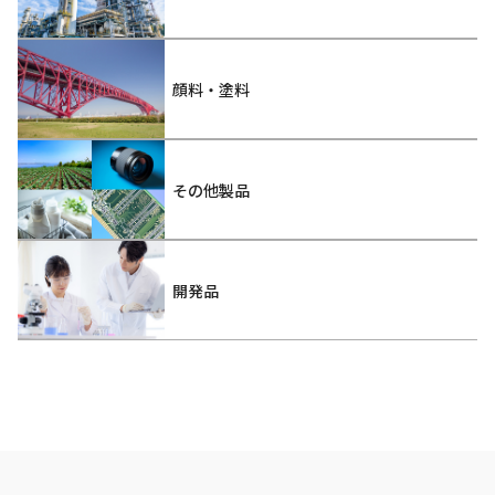
顔料・塗料
その他製品
開発品