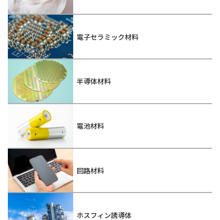
電子セラミック材料
半導体材料
電池材料
回路材料
ホスフィン誘導体