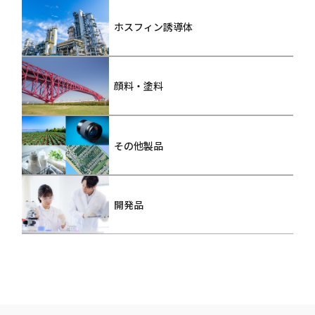
ホスフィン誘導体
顔料・塗料
その他製品
開発品