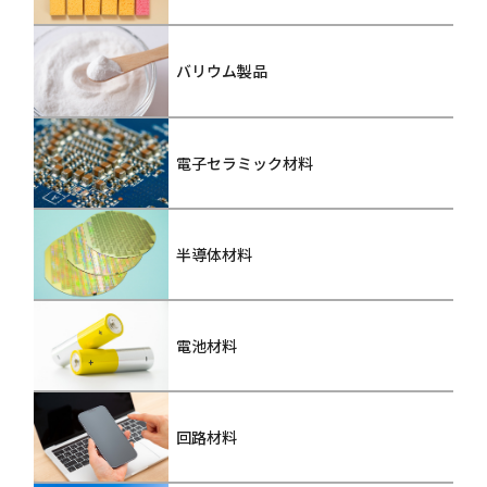
バリウム製品
電子セラミック材料
半導体材料
電池材料
回路材料