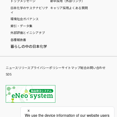
トップメッセージ
新卒採用（外部リンク）
日本化学のサステナビリテ
キャリア採用
よくある質問
ィ
環境
社会
ガバナンス
索引・データ集
外部評価とイニシアチブ
各種報告書
暮らしの中の日本化学
ニュースリリース
プライバシーポリシー
サイトマップ
総合お問い合わせ
SDS