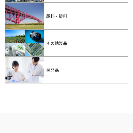
顔料・塗料
その他製品
開発品