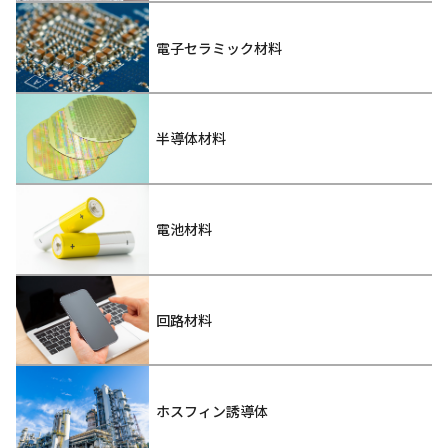
電子セラミック材料
半導体材料
電池材料
回路材料
ホスフィン誘導体