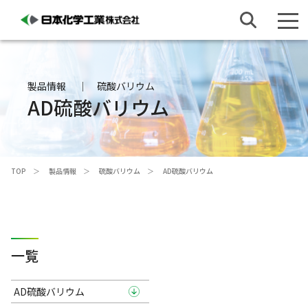
製品情報
硫酸バリウム
AD硫酸バリウム
TOP
製品情報
硫酸バリウム
AD硫酸バリウム
一覧
AD硫酸バリウム