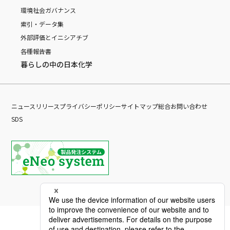
環境
社会
ガバナンス
索引・データ集
外部評価とイニシアチブ
各種報告書
暮らしの中の日本化学
ニュースリリース
プライバシーポリシー
サイトマップ
総合お問い合わせ
SDS