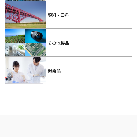
顔料・塗料
その他製品
開発品