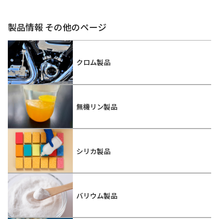
製品情報 その他のページ
クロム製品
無機リン製品
シリカ製品
バリウム製品