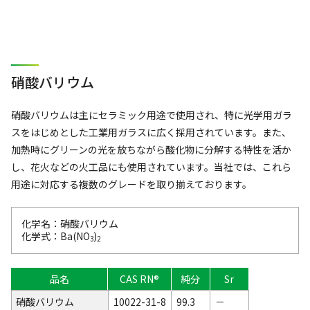
硝酸バリウム
硝酸バリウムは主にセラミック用途で使用され、特に光学用ガラ
スをはじめとした工業用ガラスに広く採用されています。また、
加熱時にグリーンの光を放ちながら酸化物に分解する特性を活か
し、花火などの火工品にも使用されています。当社では、これら
用途に対応する複数のグレードを取り揃えております。
化学名：硝酸バリウム
化学式：Ba(NO
)
3
2
品名
CAS RN®
純分
Sr
硝酸バリウム
10022-31-8
99.3
－