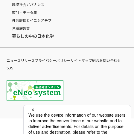
環境
社会
ガバナンス
索引・データ集
外部評価とイニシアチブ
各種報告書
暮らしの中の日本化学
ニュースリリース
プライバシーポリシー
サイトマップ
総合お問い合わせ
SDS