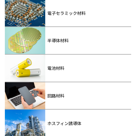
電子セラミック材料
半導体材料
電池材料
回路材料
ホスフィン誘導体