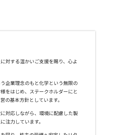
社に対する温かいご支援を賜り、心よ
いう企業理念のもと化学という無限の
皆様をはじめ、ステークホルダーにと
経営の基本方針としています。
軟に対応しながら、環境に配慮した製
現に注力しています。
化を図り、株主の皆様へ安定したリタ