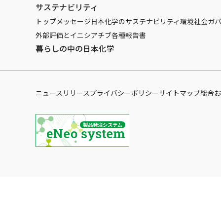
サステナビリティ
トップメッセージ
日本化学のサステナビリティ
環境
社会
ガ
外部評価とイニシアチブ
各種報告書
暮らしの中の日本化学
ニュースリリース
プライバシーポリシー
サイトマップ
総合お