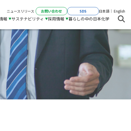
お問い合わせ
SDS
ニュースリリース
日本語
English
R情報
サステナビリティ
採用情報
暮らしの中の日本化学