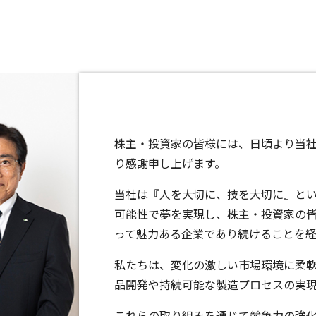
株主・投資家の皆様には、日頃より当
り感謝申し上げます。
当社は『人を大切に、技を大切に』と
可能性で夢を実現し、株主・投資家の
って魅力ある企業であり続けることを
私たちは、変化の激しい市場環境に柔
品開発や持続可能な製造プロセスの実
これらの取り組みを通じて競争力の強