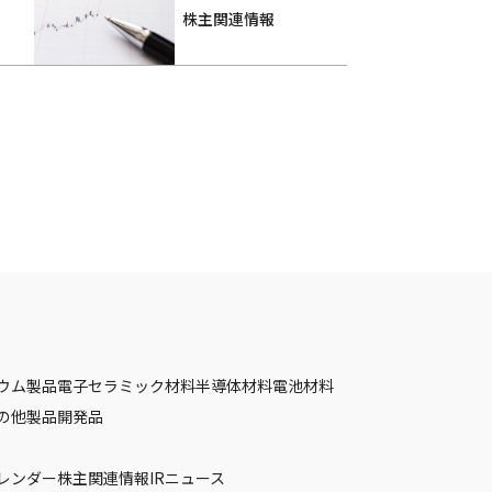
株主関連情報
ウム製品
電子セラミック材料
半導体材料
電池材料
の他製品
開発品
カレンダー
株主関連情報
IRニュース