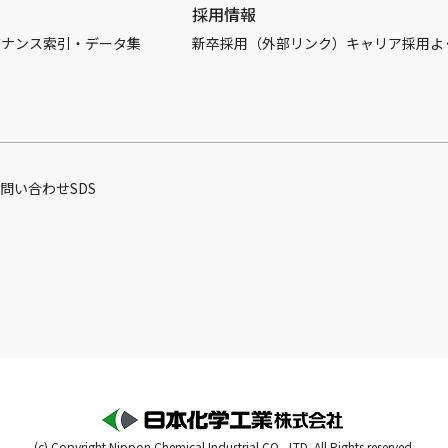
採用情報
バナンス
索引・データ集
新卒採用（外部リンク）
キャリア採用
よ
問い合わせ
SDS
(c) Copyright Nippon Chemical Industrial CO., LTD. All Rights reserved.