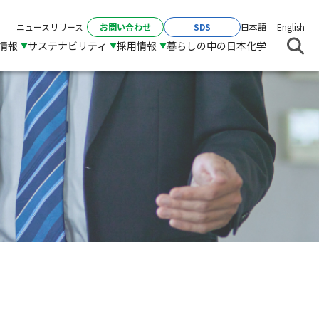
お問い合わせ
SDS
ニュースリリース
日本語
English
R情報
サステナビリティ
採用情報
暮らしの中の日本化学