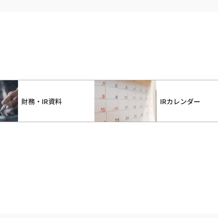
財務・IR資料
IRカレンダー