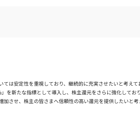
いては安定性を重視しており、継続的に充実させたいと考えてお
0%」を新たな指標として導入し、株主還元をさらに強化してお
増加させ、株主の皆さまへ信頼性の高い還元を提供したいと考