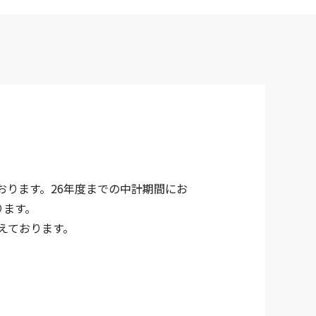
ります。26年度までの中計期間にお
ります。
えております。