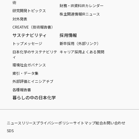
術
財務・IR資料
IRカレンダー
研究開発トピックス
株主関連情報
IRニュース
対外発表
CREATIVE（技術報告書）
サステナビリティ
採用情報
トップメッセージ
新卒採用（外部リンク）
日本化学のサステナビリテ
キャリア採用
よくある質問
ィ
環境
社会
ガバナンス
索引・データ集
外部評価とイニシアチブ
各種報告書
暮らしの中の日本化学
ニュースリリース
プライバシーポリシー
サイトマップ
総合お問い合わせ
SDS