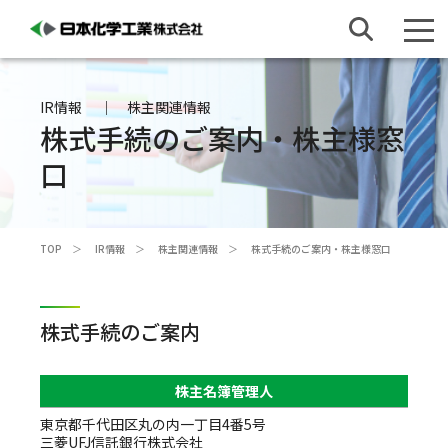
IR情報
株主関連情報
株式手続のご案内・株主様窓
口
TOP
IR情報
株主関連情報
株式手続のご案内・株主様窓口
株式手続のご案内
株主名簿管理人
東京都千代田区丸の内一丁目4番5号
三菱UFJ信託銀行株式会社