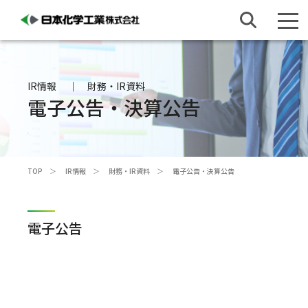
IR情報
財務・IR資料
電子公告・決算公告
TOP
IR情報
財務・IR資料
電子公告・決算公告
電子公告