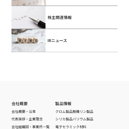
株主関連情報
IRニュース
会社概要
製品情報
会社概要・沿革
クロム製品
無機リン製品
代表挨拶・企業理念
シリカ製品
バリウム製品
会社組織図・事業所一覧
電子セラミック材料