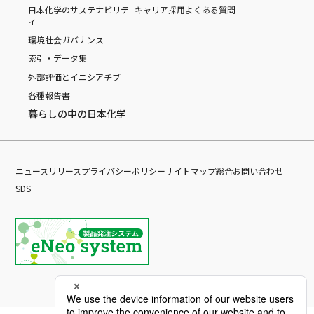
日本化学のサステナビリテ
キャリア採用
よくある質問
ィ
環境
社会
ガバナンス
索引・データ集
外部評価とイニシアチブ
各種報告書
暮らしの中の日本化学
ニュースリリース
プライバシーポリシー
サイトマップ
総合お問い合わせ
SDS