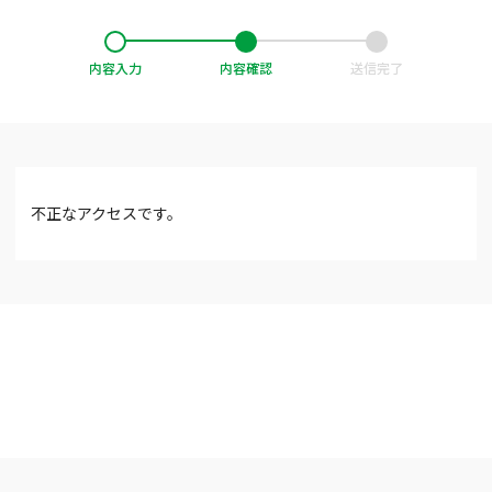
内容入力
内容確認
送信完了
不正なアクセスです。