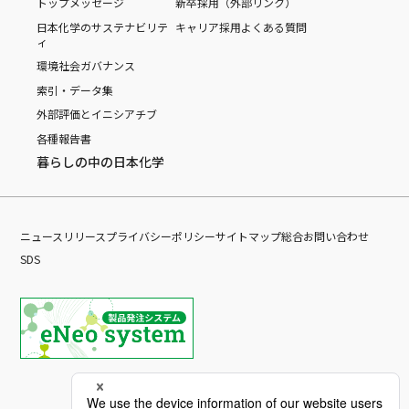
トップメッセージ
新卒採用（外部リンク）
日本化学のサステナビリテ
キャリア採用
よくある質問
ィ
環境
社会
ガバナンス
索引・データ集
外部評価とイニシアチブ
各種報告書
暮らしの中の日本化学
ニュースリリース
プライバシーポリシー
サイトマップ
総合お問い合わせ
SDS