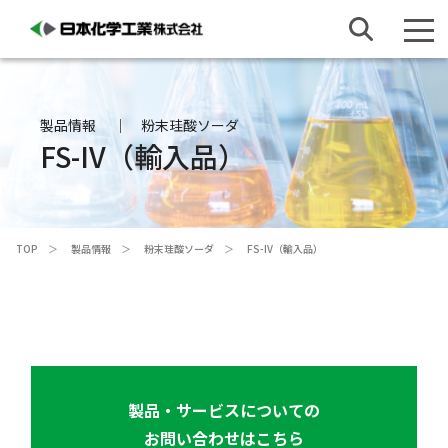
製品情報
粉末珪酸ソーダ
FS-IV（輸入品）
TOP
製品情報
粉末珪酸ソーダ
FS-IV（輸入品）
製品・サービスについての
お問い合わせはこちら