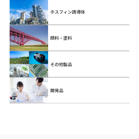
ホスフィン誘導体
顔料・塗料
その他製品
開発品