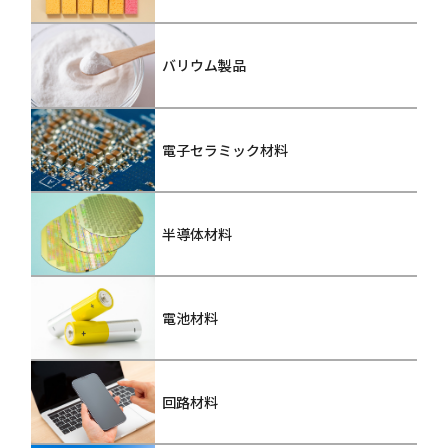
バリウム製品
電子セラミック材料
半導体材料
電池材料
回路材料