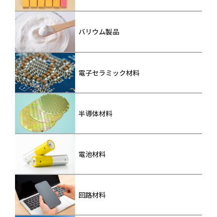
バリウム製品
電子セラミック材料
半導体材料
電池材料
回路材料