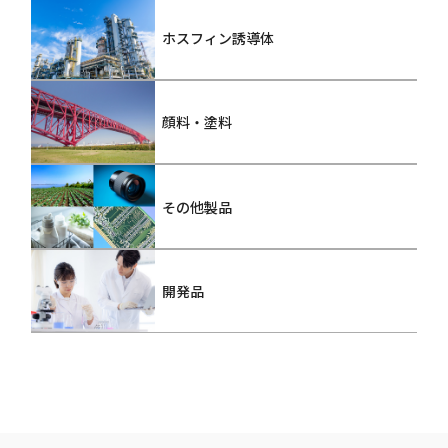
ホスフィン誘導体
顔料・塗料
その他製品
開発品