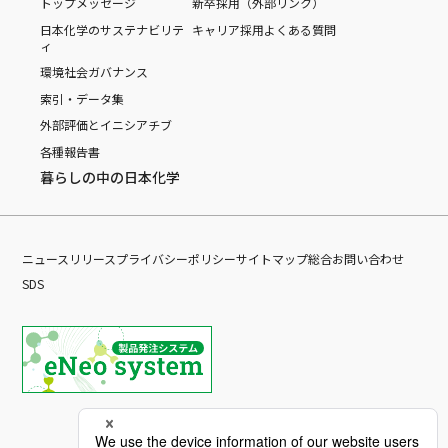
トップメッセージ
新卒採用（外部リンク）
日本化学のサステナビリテ
キャリア採用
よくある質問
ィ
環境
社会
ガバナンス
索引・データ集
外部評価とイニシアチブ
各種報告書
暮らしの中の日本化学
ニュースリリース
プライバシーポリシー
サイトマップ
総合お問い合わせ
SDS