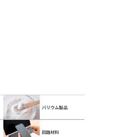
バリウム製品
回路材料