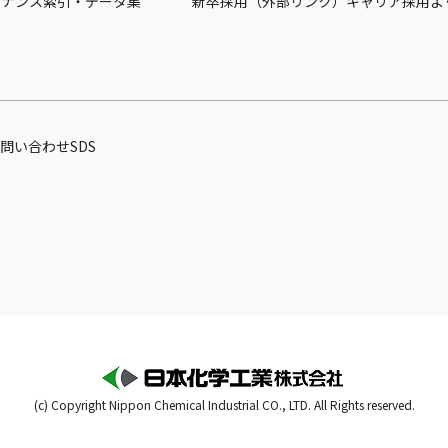
バナンス
索引・データ集
新卒採用（外部リンク）
キャリア採用
よ
問い合わせ
SDS
(c) Copyright Nippon Chemical Industrial CO., LTD. All Rights reserved.