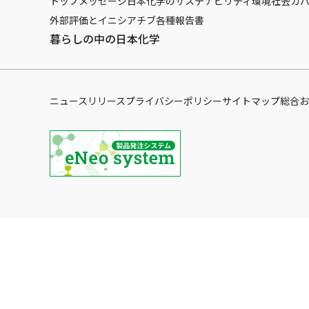
トップメッセージ
日本化学のサステナビリティ
環境
社会
ガ
外部評価とイニシアチブ
各種報告書
暮らしの中の日本化学
ニュースリリース
プライバシーポリシー
サイトマップ
総合お