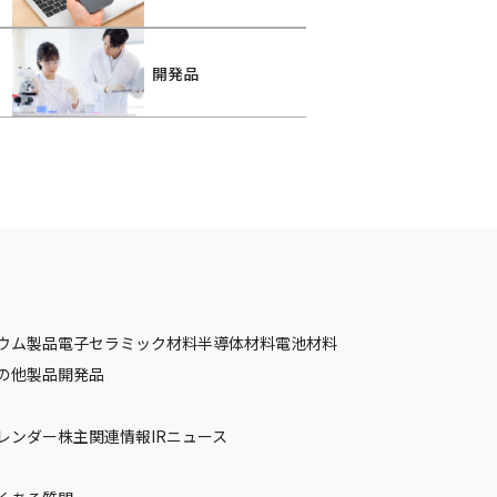
開発品
ウム製品
電子セラミック材料
半導体材料
電池材料
の他製品
開発品
カレンダー
株主関連情報
IRニュース