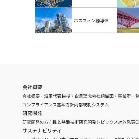
ホスフィン誘導体
会社概要
会社概要・沿革
代表挨拶・企業理念
会社組織図・事業所一
コンプライアンス基本方針
内部統制システム
研究開発
研究開発の方向性と基盤技術
研究開発トピックス
対外発表
C
サステナビリティ