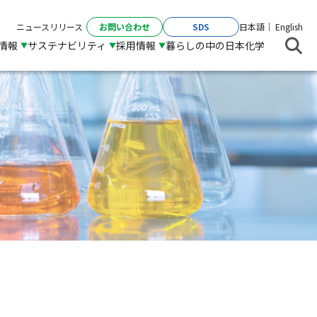
お問い合わせ
SDS
ニュースリリース
日本語
English
R情報
サステナビリティ
採用情報
暮らしの中の日本化学