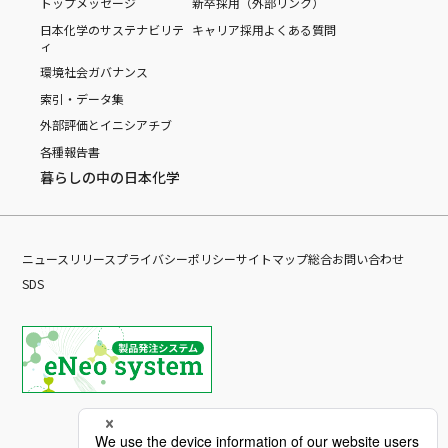
トップメッセージ
新卒採用（外部リンク）
日本化学のサステナビリテ
キャリア採用
よくある質問
ィ
環境
社会
ガバナンス
索引・データ集
外部評価とイニシアチブ
各種報告書
暮らしの中の日本化学
ニュースリリース
プライバシーポリシー
サイトマップ
総合お問い合わせ
SDS