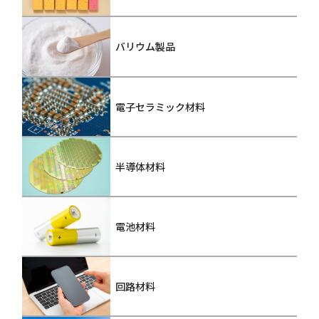
バリウム製品
電子セラミック材料
半導体材料
電池材料
回路材料