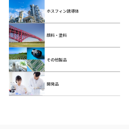
ホスフィン誘導体
顔料・塗料
その他製品
開発品