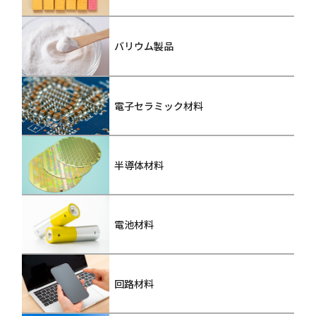
バリウム製品
電子セラミック材料
半導体材料
電池材料
回路材料