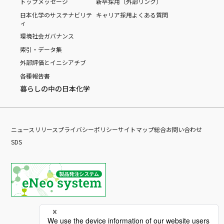
トップメッセージ
新卒採用（外部リンク）
日本化学のサステナビリテ
キャリア採用
よくある質問
ィ
環境
社会
ガバナンス
索引・データ集
外部評価とイニシアチブ
各種報告書
暮らしの中の日本化学
ニュースリリース
プライバシーポリシー
サイトマップ
総合お問い合わせ
SDS