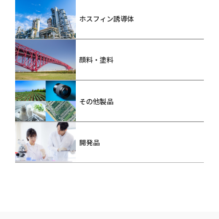
ホスフィン誘導体
顔料・塗料
その他製品
開発品