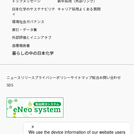
トップメッセージ
新卒採用（外部リンク）
日本化学のサステナビリテ
キャリア採用
よくある質問
ィ
環境
社会
ガバナンス
索引・データ集
外部評価とイニシアチブ
各種報告書
暮らしの中の日本化学
ニュースリリース
プライバシーポリシー
サイトマップ
総合お問い合わせ
SDS