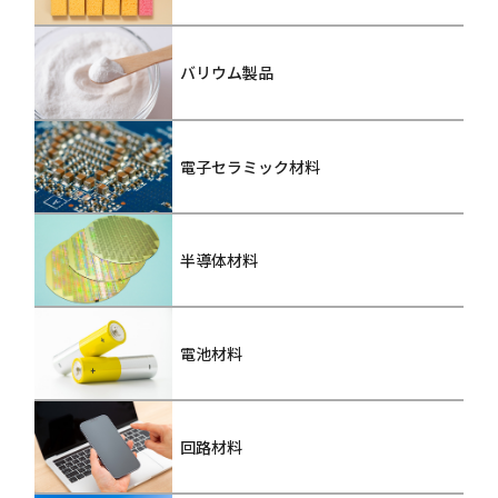
バリウム製品
電子セラミック材料
半導体材料
電池材料
回路材料