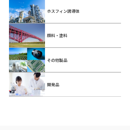
ホスフィン誘導体
顔料・塗料
その他製品
開発品