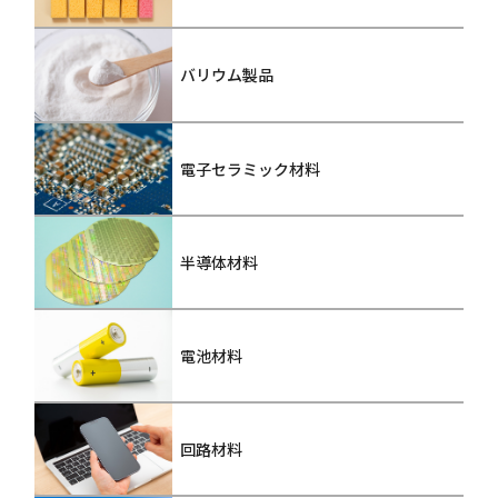
バリウム製品
電子セラミック材料
半導体材料
電池材料
回路材料