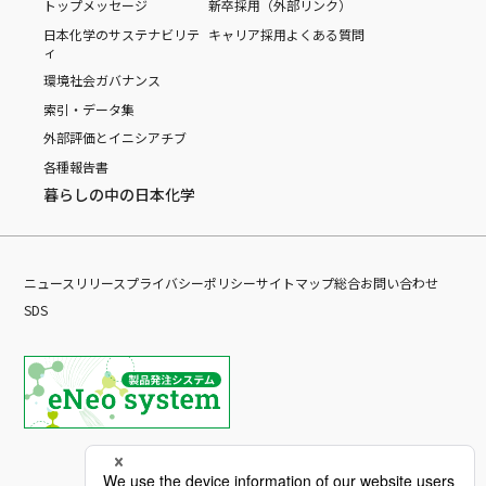
トップメッセージ
新卒採用（外部リンク）
日本化学のサステナビリテ
キャリア採用
よくある質問
ィ
環境
社会
ガバナンス
索引・データ集
外部評価とイニシアチブ
各種報告書
暮らしの中の日本化学
ニュースリリース
プライバシーポリシー
サイトマップ
総合お問い合わせ
SDS