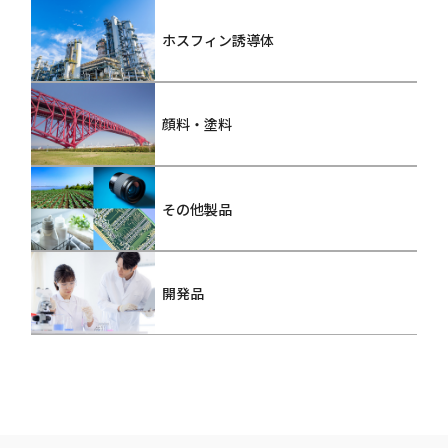
ホスフィン誘導体
顔料・塗料
その他製品
開発品