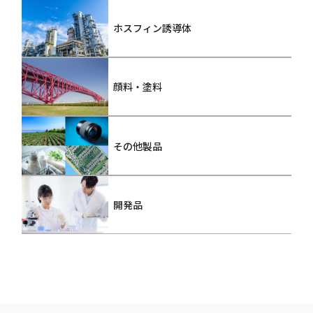
ホスフィン誘導体
顔料・塗料
その他製品
開発品