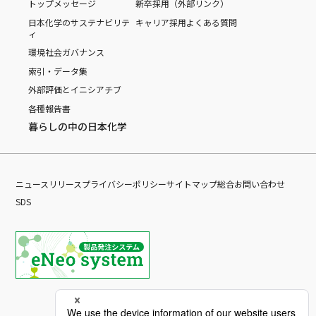
トップメッセージ
新卒採用（外部リンク）
日本化学のサステナビリテ
キャリア採用
よくある質問
ィ
環境
社会
ガバナンス
索引・データ集
外部評価とイニシアチブ
各種報告書
暮らしの中の日本化学
ニュースリリース
プライバシーポリシー
サイトマップ
総合お問い合わせ
SDS