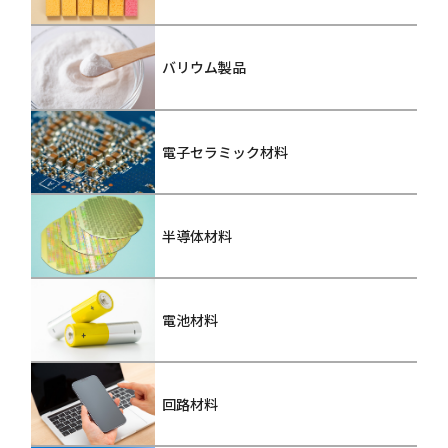
バリウム製品
電子セラミック材料
半導体材料
電池材料
回路材料