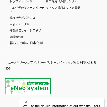
トップメッセージ
新卒採用（外部リンク）
日本化学のサステナビリテ
キャリア採用
よくある質問
ィ
環境
社会
ガバナンス
索引・データ集
外部評価とイニシアチブ
各種報告書
暮らしの中の日本化学
ニュースリリース
プライバシーポリシー
サイトマップ
総合お問い合わせ
SDS