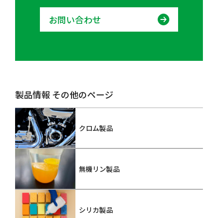
お問い合わせ
製品情報 その他のページ
クロム製品
無機リン製品
シリカ製品