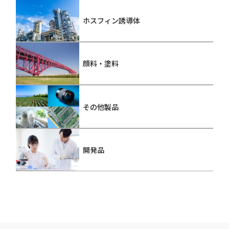
ホスフィン誘導体
顔料・塗料
その他製品
開発品