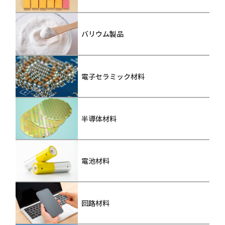
バリウム製品
電子セラミック材料
半導体材料
電池材料
回路材料