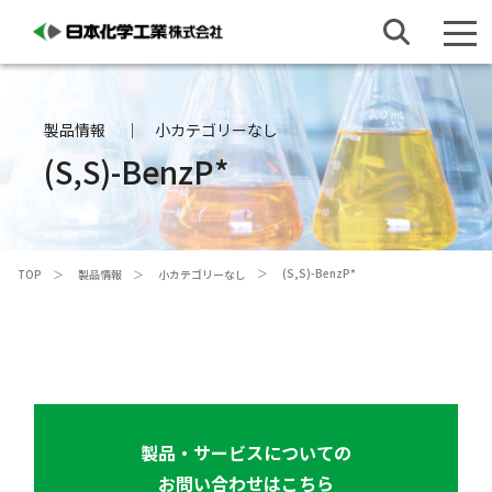
製品情報
小カテゴリーなし
(
S,S
)-BenzP*
(
S,S
)-BenzP*
TOP
製品情報
小カテゴリーなし
製品・サービスについての
お問い合わせはこちら