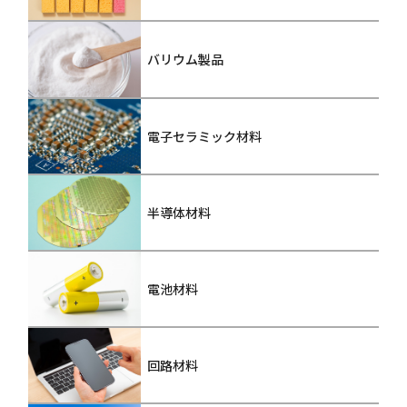
バリウム製品
電子セラミック材料
半導体材料
電池材料
回路材料