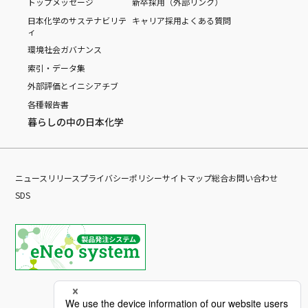
トップメッセージ
新卒採用（外部リンク）
日本化学のサステナビリテ
キャリア採用
よくある質問
ィ
環境
社会
ガバナンス
索引・データ集
外部評価とイニシアチブ
各種報告書
暮らしの中の日本化学
ニュースリリース
プライバシーポリシー
サイトマップ
総合お問い合わせ
SDS