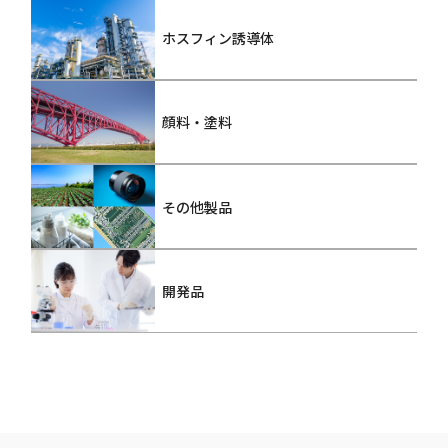
ホスフィン誘導体
顔料・塗料
その他製品
開発品