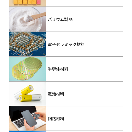
バリウム製品
電子セラミック材料
半導体材料
電池材料
回路材料