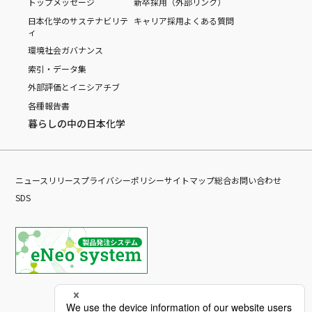
トップメッセージ
新卒採用（外部リンク）
日本化学のサステナビリテ
キャリア採用
よくある質問
ィ
環境
社会
ガバナンス
索引・データ集
外部評価とイニシアチブ
各種報告書
暮らしの中の日本化学
ニュースリリース
プライバシーポリシー
サイトマップ
総合お問い合わせ
SDS