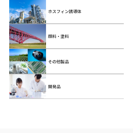
ホスフィン誘導体
顔料・塗料
その他製品
開発品