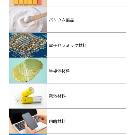
バリウム製品
電子セラミック材料
半導体材料
電池材料
回路材料