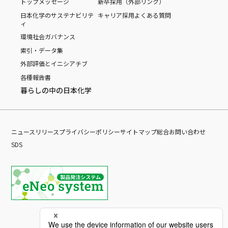
トップメッセージ
新卒採用（外部リンク）
日本化学のサステナビリテ
キャリア採用
よくある質問
ィ
環境
社会
ガバナンス
索引・データ集
外部評価とイニシアチブ
各種報告書
暮らしの中の日本化学
ニュースリリース
プライバシーポリシー
サイトマップ
総合お問い合わせ
SDS