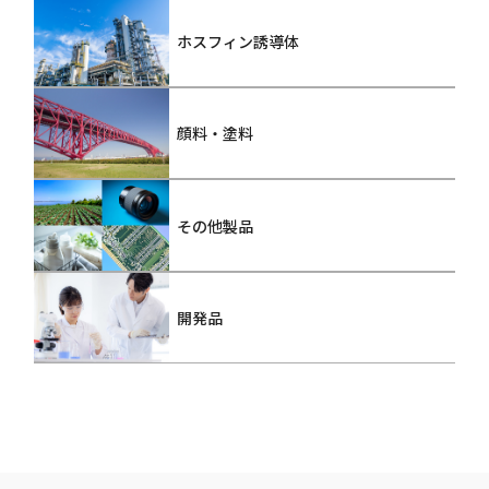
ホスフィン誘導体
顔料・塗料
その他製品
開発品