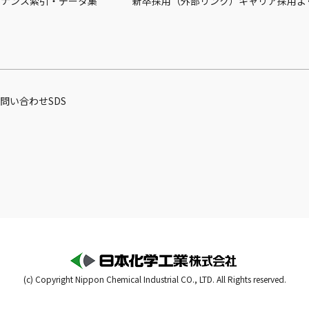
バナンス
索引・データ集
新卒採用（外部リンク）
キャリア採用
よ
問い合わせ
SDS
(c) Copyright Nippon Chemical Industrial CO., LTD. All Rights reserved.