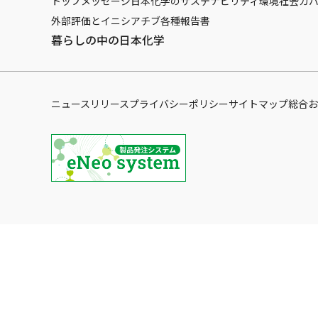
トップメッセージ
日本化学のサステナビリティ
環境
社会
ガ
外部評価とイニシアチブ
各種報告書
暮らしの中の日本化学
ニュースリリース
プライバシーポリシー
サイトマップ
総合お