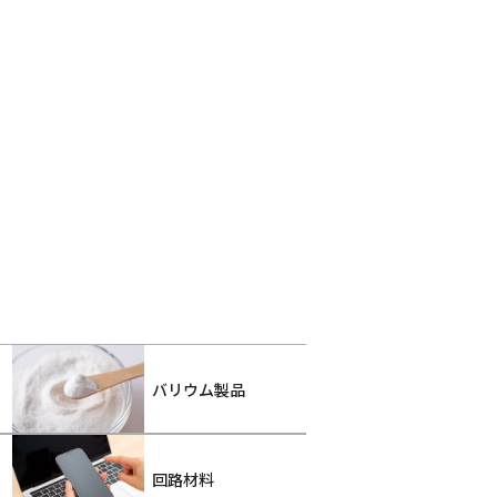
バリウム製品
回路材料