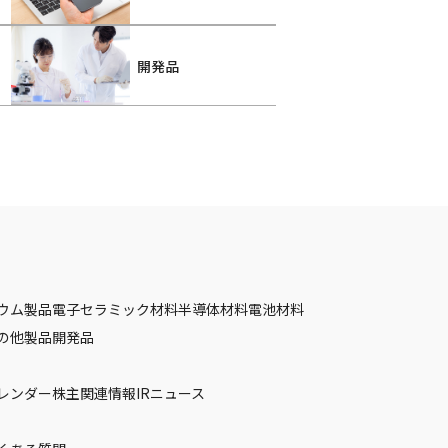
開発品
ウム製品
電子セラミック材料
半導体材料
電池材料
の他製品
開発品
カレンダー
株主関連情報
IRニュース