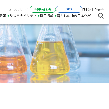
お問い合わせ
SDS
ニュースリリース
日本語
English
R情報
サステナビリティ
採用情報
暮らしの中の日本化学