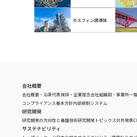
ホスフィン誘導体
会社概要
会社概要・沿革
代表挨拶・企業理念
会社組織図・事業所一
コンプライアンス基本方針
内部統制システム
研究開発
研究開発の方向性と基盤技術
研究開発トピックス
対外発表
C
サステナビリティ