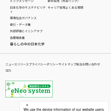
トップメッセージ
新卒採用（外部リンク）
日本化学のサステナビリテ
キャリア採用
よくある質問
ィ
環境
社会
ガバナンス
索引・データ集
外部評価とイニシアチブ
各種報告書
暮らしの中の日本化学
ニュースリリース
プライバシーポリシー
サイトマップ
総合お問い合わせ
SDS