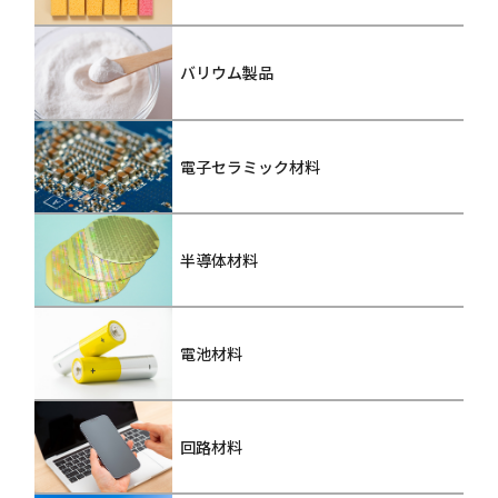
バリウム製品
電子セラミック材料
半導体材料
電池材料
回路材料