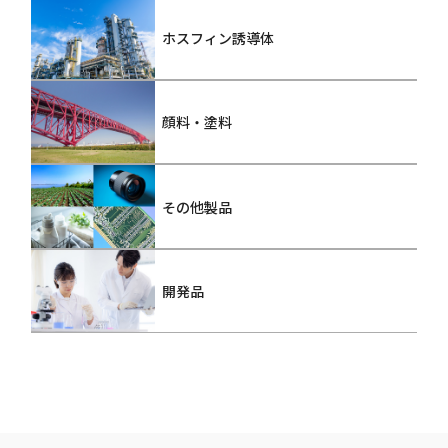
ホスフィン誘導体
顔料・塗料
その他製品
開発品