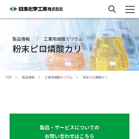
製品情報
工業用燐酸カリウム
粉末ピロ燐酸カリ
TOP
製品情報
工業用燐酸カリウム
粉末ピロ燐酸カリ
製品・サービスについての
お問い合わせはこちら