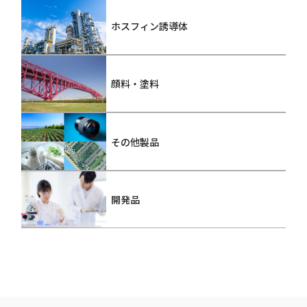
ホスフィン誘導体
顔料・塗料
その他製品
開発品