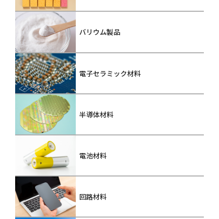
バリウム製品
電子セラミック材料
半導体材料
電池材料
回路材料