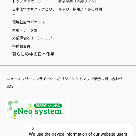
トップメッセージ
新卒採用（外部リンク）
日本化学のサステナビリテ
キャリア採用
よくある質問
ィ
環境
社会
ガバナンス
索引・データ集
外部評価とイニシアチブ
各種報告書
暮らしの中の日本化学
ニュースリリース
プライバシーポリシー
サイトマップ
総合お問い合わせ
SDS