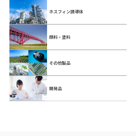
ホスフィン誘導体
顔料・塗料
その他製品
開発品