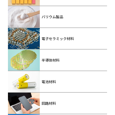
バリウム製品
電子セラミック材料
半導体材料
電池材料
回路材料