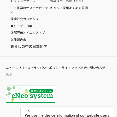
トップメッセージ
新卒採用（外部リンク）
日本化学のサステナビリテ
キャリア採用
よくある質問
ィ
環境
社会
ガバナンス
索引・データ集
外部評価とイニシアチブ
各種報告書
暮らしの中の日本化学
ニュースリリース
プライバシーポリシー
サイトマップ
総合お問い合わせ
SDS