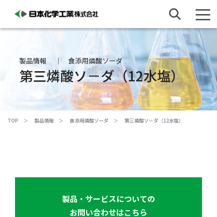
製品情報
食添用燐酸ソーダ
第三燐酸ソ－ダ（12水塩）
TOP
製品情報
食添用燐酸ソーダ
第三燐酸ソ－ダ（12水塩）
製品・サービスについての
お問い合わせはこちら