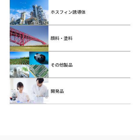
ホスフィン誘導体
顔料・塗料
その他製品
開発品