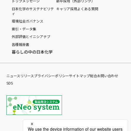
トップメッセージ
新卒採用（外部リンク）
日本化学のサステナビリテ
キャリア採用
よくある質問
ィ
環境
社会
ガバナンス
索引・データ集
外部評価とイニシアチブ
各種報告書
暮らしの中の日本化学
ニュースリリース
プライバシーポリシー
サイトマップ
総合お問い合わせ
SDS