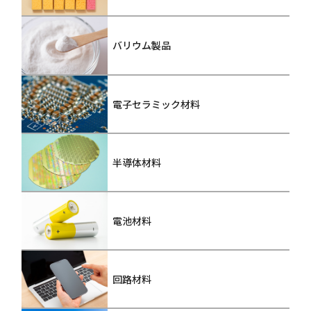
バリウム製品
電子セラミック材料
半導体材料
電池材料
回路材料