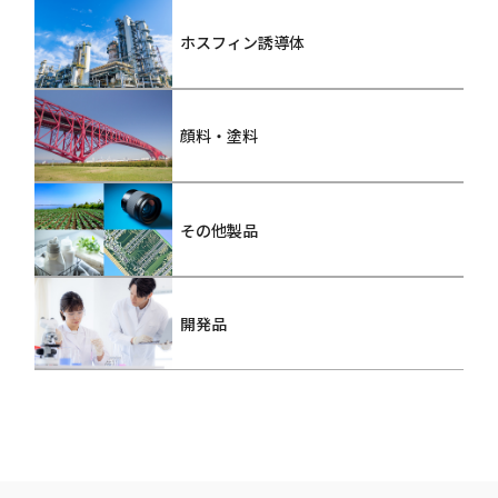
ホスフィン誘導体
顔料・塗料
その他製品
開発品