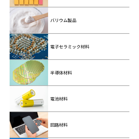
バリウム製品
電子セラミック材料
半導体材料
電池材料
回路材料