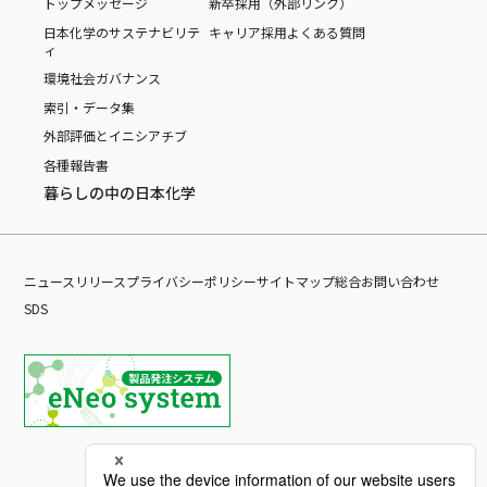
トップメッセージ
新卒採用（外部リンク）
日本化学のサステナビリテ
キャリア採用
よくある質問
ィ
環境
社会
ガバナンス
索引・データ集
外部評価とイニシアチブ
各種報告書
暮らしの中の日本化学
ニュースリリース
プライバシーポリシー
サイトマップ
総合お問い合わせ
SDS