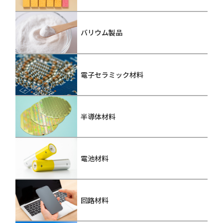
バリウム製品
電子セラミック材料
半導体材料
電池材料
回路材料