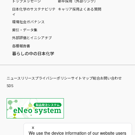
トップメッセージ
新卒採用（外部リンク）
日本化学のサステナビリテ
キャリア採用
よくある質問
ィ
環境
社会
ガバナンス
索引・データ集
外部評価とイニシアチブ
各種報告書
暮らしの中の日本化学
ニュースリリース
プライバシーポリシー
サイトマップ
総合お問い合わせ
SDS