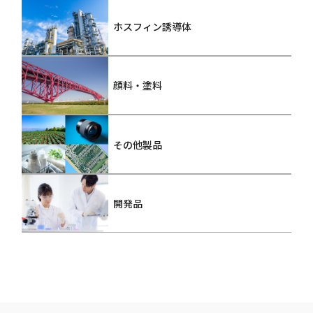
ホスフィン誘導体
顔料・塗料
その他製品
開発品