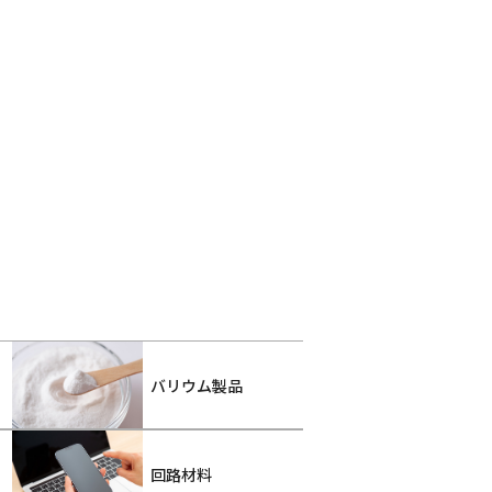
バリウム製品
回路材料