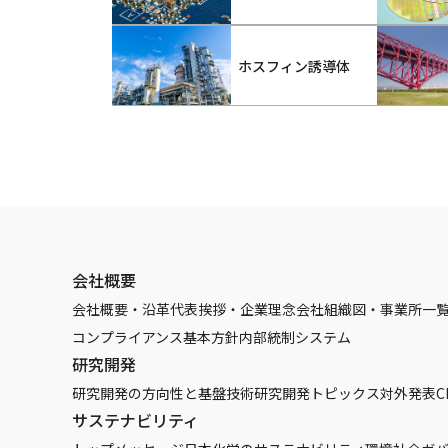
ホスフィン誘導体
会社概要
会社概要・沿革
代表挨拶・企業理念
会社組織図・事業所一
コンプライアンス基本方針
内部統制システム
研究開発
研究開発の方向性と基盤技術
研究開発トピックス
対外発表
C
サステナビリティ