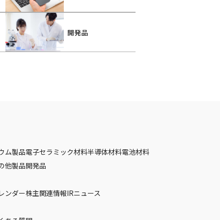
開発品
ウム製品
電子セラミック材料
半導体材料
電池材料
の他製品
開発品
カレンダー
株主関連情報
IRニュース