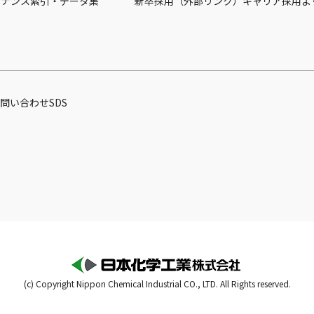
バナンス
索引・データ集
新卒採用（外部リンク）
キャリア採用
よ
問い合わせ
SDS
(c) Copyright Nippon Chemical Industrial CO., LTD. All Rights reserved.