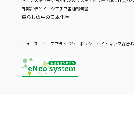
トップメッセージ
日本化学のサステナビリティ
環境
社会
ガ
外部評価とイニシアチブ
各種報告書
暮らしの中の日本化学
ニュースリリース
プライバシーポリシー
サイトマップ
総合お