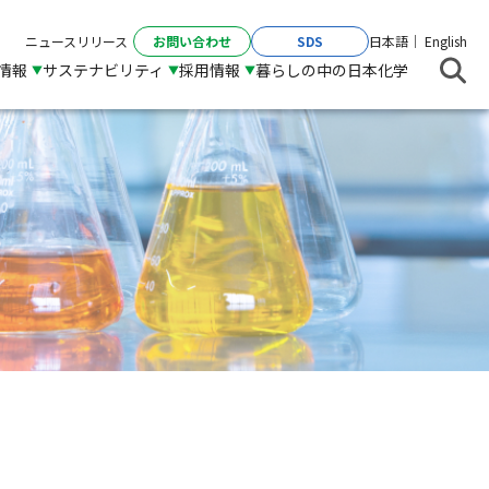
お問い合わせ
SDS
ニュースリリース
日本語
English
R情報
サステナビリティ
採用情報
暮らしの中の日本化学