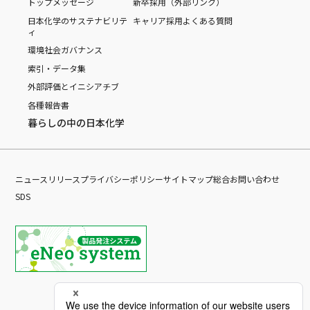
トップメッセージ
新卒採用（外部リンク）
日本化学のサステナビリテ
キャリア採用
よくある質問
ィ
環境
社会
ガバナンス
索引・データ集
外部評価とイニシアチブ
各種報告書
暮らしの中の日本化学
ニュースリリース
プライバシーポリシー
サイトマップ
総合お問い合わせ
SDS