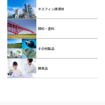
ホスフィン誘導体
顔料・塗料
その他製品
開発品