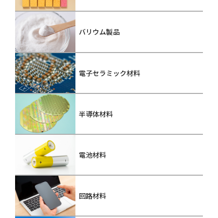
バリウム製品
電子セラミック材料
半導体材料
電池材料
回路材料