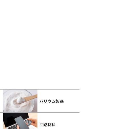
バリウム製品
回路材料