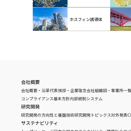
ホスフィン誘導体
会社概要
会社概要・沿革
代表挨拶・企業理念
会社組織図・事業所一
コンプライアンス基本方針
内部統制システム
研究開発
研究開発の方向性と基盤技術
研究開発トピックス
対外発表
C
サステナビリティ