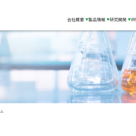
会社概要
製品情報
研究開発
I
ウム