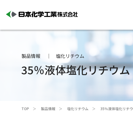
製品情報
塩化リチウム
35％液体塩化リチウム
TOP
製品情報
塩化リチウム
35％液体塩化リチ