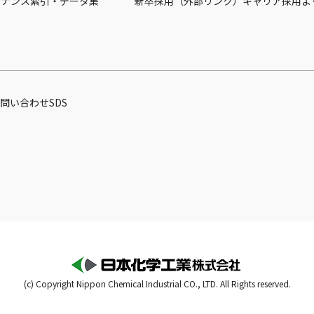
バナンス
索引・データ集
新卒採用（外部リンク）
キャリア採用
よ
問い合わせ
SDS
(c) Copyright Nippon Chemical Industrial CO., LTD. All Rights reserved.