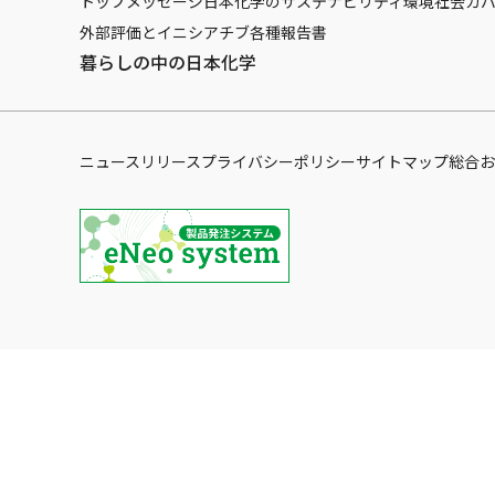
トップメッセージ
日本化学のサステナビリティ
環境
社会
ガ
外部評価とイニシアチブ
各種報告書
暮らしの中の日本化学
ニュースリリース
プライバシーポリシー
サイトマップ
総合お