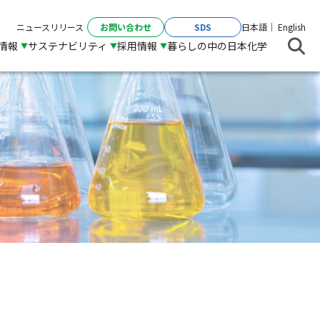
お問い合わせ
SDS
ニュースリリース
日本語
English
R情報
サステナビリティ
採用情報
暮らしの中の日本化学