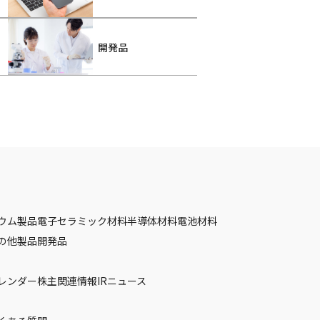
開発品
ウム製品
電子セラミック材料
半導体材料
電池材料
の他製品
開発品
カレンダー
株主関連情報
IRニュース