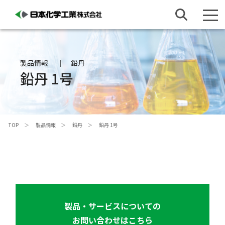
製品情報
鉛丹
鉛丹 1号
TOP
製品情報
鉛丹
鉛丹 1号
製品・サービスについての
お問い合わせはこちら