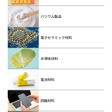
バリウム製品
電子セラミック材料
半導体材料
電池材料
回路材料