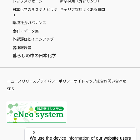
トップメッセージ
新卒採用（外部リンク）
日本化学のサステナビリテ
キャリア採用
よくある質問
ィ
環境
社会
ガバナンス
索引・データ集
外部評価とイニシアチブ
各種報告書
暮らしの中の日本化学
ニュースリリース
プライバシーポリシー
サイトマップ
総合お問い合わせ
SDS