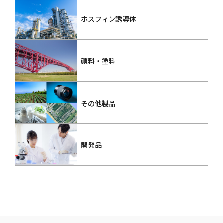
ホスフィン誘導体
顔料・塗料
その他製品
開発品