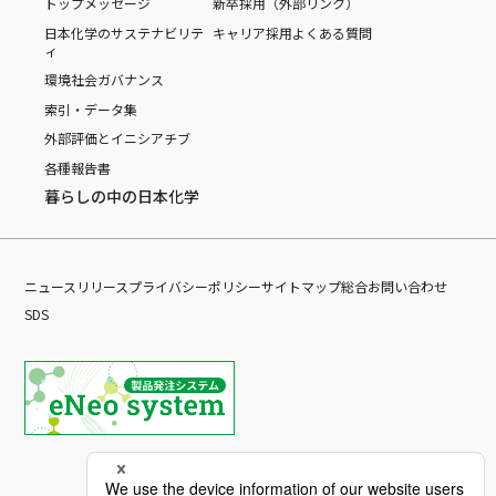
トップメッセージ
新卒採用（外部リンク）
日本化学のサステナビリテ
キャリア採用
よくある質問
ィ
環境
社会
ガバナンス
索引・データ集
外部評価とイニシアチブ
各種報告書
暮らしの中の日本化学
ニュースリリース
プライバシーポリシー
サイトマップ
総合お問い合わせ
SDS