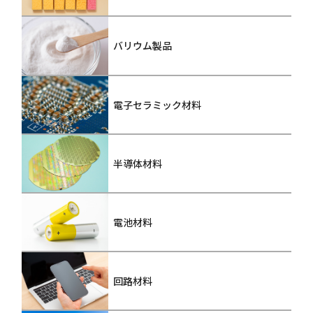
バリウム製品
電子セラミック材料
半導体材料
電池材料
回路材料