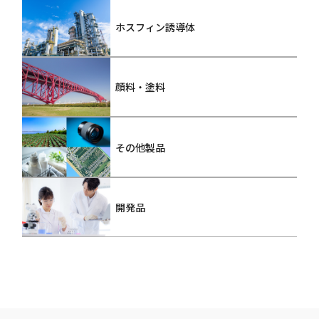
ホスフィン誘導体
顔料・塗料
その他製品
開発品