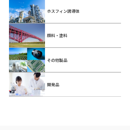
ホスフィン誘導体
顔料・塗料
その他製品
開発品