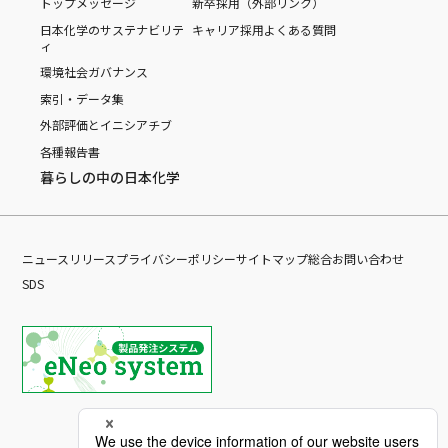
トップメッセージ
新卒採用（外部リンク）
日本化学のサステナビリテ
キャリア採用
よくある質問
ィ
環境
社会
ガバナンス
索引・データ集
外部評価とイニシアチブ
各種報告書
暮らしの中の日本化学
ニュースリリース
プライバシーポリシー
サイトマップ
総合お問い合わせ
SDS