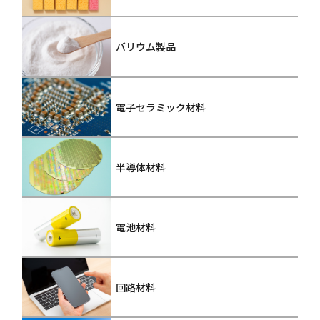
バリウム製品
電子セラミック材料
半導体材料
電池材料
回路材料