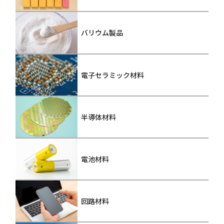
バリウム製品
電子セラミック材料
半導体材料
電池材料
回路材料