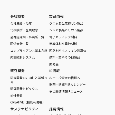
会社概要
製品情報
会社概要・沿革
クロム製品
無機リン製品
代表挨拶・企業理念
シリカ製品
バリウム製品
会社組織図・事業所一覧
電子セラミック材料
関係会社一覧
半導体材料
電池材料
コンプライアンス基本方針
回路材料
ホスフィン誘導体
内部統制システム
顔料・塗料
その他製品
開発品
研究開発
IR情報
研究開発の方向性と基盤技
株主・投資家の皆様へ
術
財務・IR資料
IRカレンダー
研究開発トピックス
株主関連情報
IRニュース
対外発表
CREATIVE（技術報告書）
サステナビリティ
採用情報