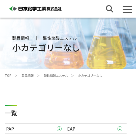
製品情報
酸性燐酸エステル
小カテゴリーなし
TOP
製品情報
酸性燐酸エステル
小カテゴリーなし
一覧
PAP
EAP