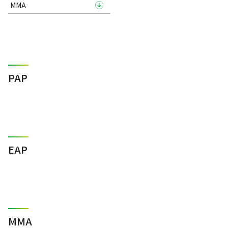
MMA
PAP
EAP
MMA