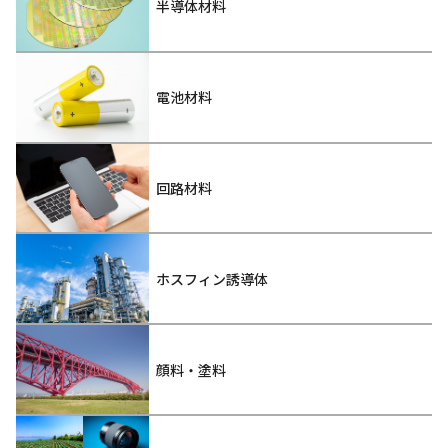
半導体材料
電池材料
回路材料
ホスフィン誘導体
顔料・塗料