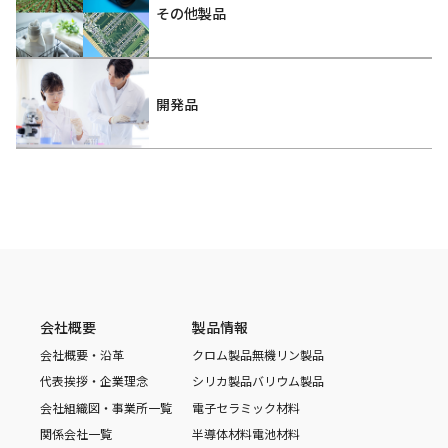
その他製品
開発品
会社概要
製品情報
会社概要・沿革
クロム製品
無機リン製品
代表挨拶・企業理念
シリカ製品
バリウム製品
会社組織図・事業所一覧
電子セラミック材料
関係会社一覧
半導体材料
電池材料