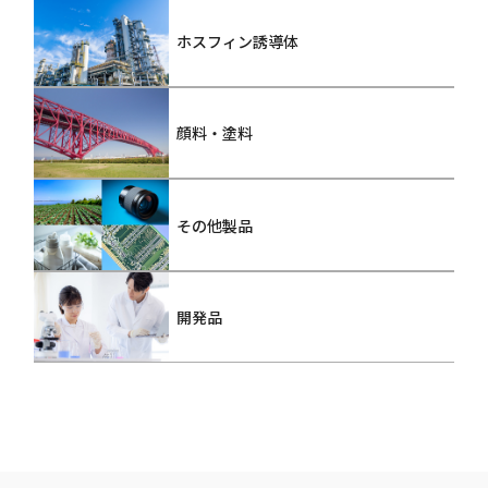
ホスフィン誘導体
顔料・塗料
その他製品
開発品