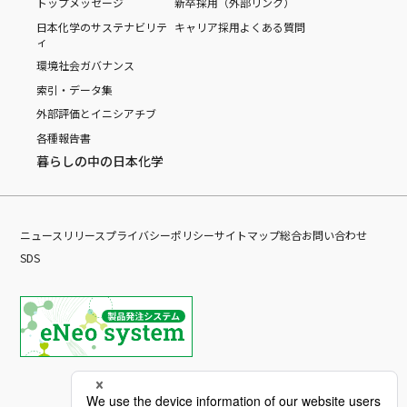
トップメッセージ
新卒採用（外部リンク）
日本化学のサステナビリテ
キャリア採用
よくある質問
ィ
環境
社会
ガバナンス
索引・データ集
外部評価とイニシアチブ
各種報告書
暮らしの中の日本化学
ニュースリリース
プライバシーポリシー
サイトマップ
総合お問い合わせ
SDS