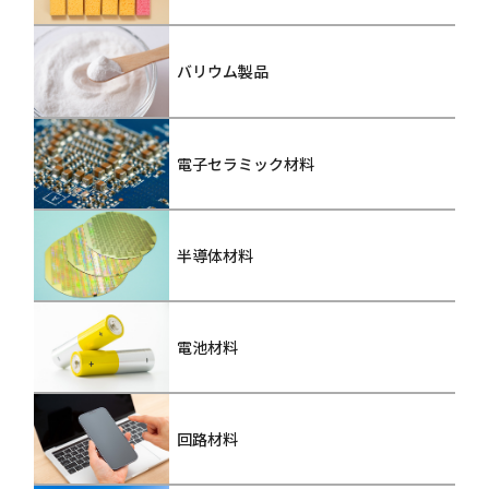
バリウム製品
電子セラミック材料
半導体材料
電池材料
回路材料