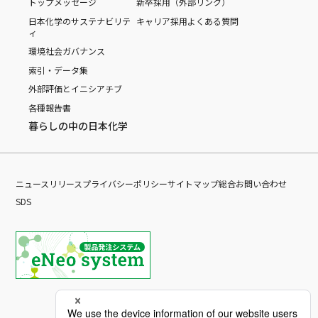
トップメッセージ
新卒採用（外部リンク）
日本化学のサステナビリテ
キャリア採用
よくある質問
ィ
環境
社会
ガバナンス
索引・データ集
外部評価とイニシアチブ
各種報告書
暮らしの中の日本化学
ニュースリリース
プライバシーポリシー
サイトマップ
総合お問い合わせ
SDS