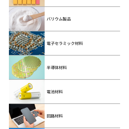
バリウム製品
電子セラミック材料
半導体材料
電池材料
回路材料