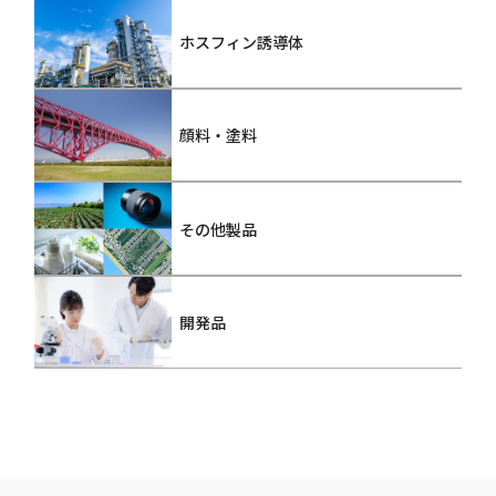
ホスフィン誘導体
顔料・塗料
その他製品
開発品