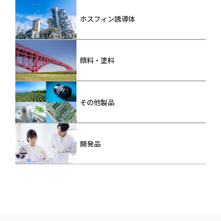
ホスフィン誘導体
顔料・塗料
その他製品
開発品