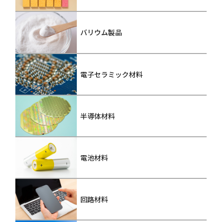
バリウム製品
電子セラミック材料
半導体材料
電池材料
回路材料