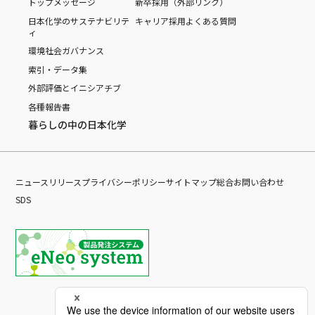
トップメッセージ
新卒採用（外部リンク）
日本化学のサステナビリテ
キャリア採用
よくある質問
ィ
環境
社会
ガバナンス
索引・データ集
外部評価とイニシアチブ
各種報告書
暮らしの中の日本化学
ニュースリリース
プライバシーポリシー
サイトマップ
総合お問い合わせ
SDS