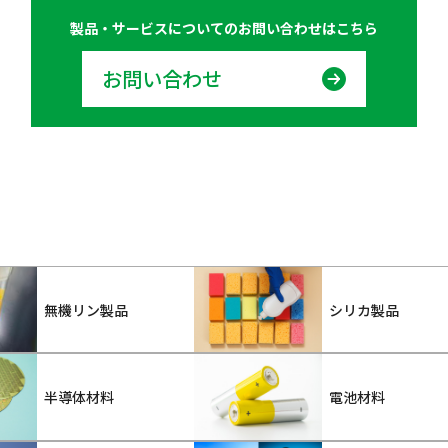
製品・サービスについての
お問い合わせはこちら
お問い合わせ
無機リン製品
シリカ製品
半導体材料
電池材料