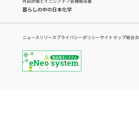
外部評価とイニシアチブ
各種報告書
暮らしの中の日本化学
ニュースリリース
プライバシーポリシー
サイトマップ
総合お