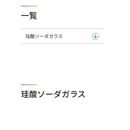
一覧
珪酸ソーダガラス
珪酸ソーダガラス