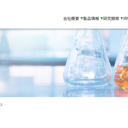
会社概要
製品情報
研究開発
I
ス