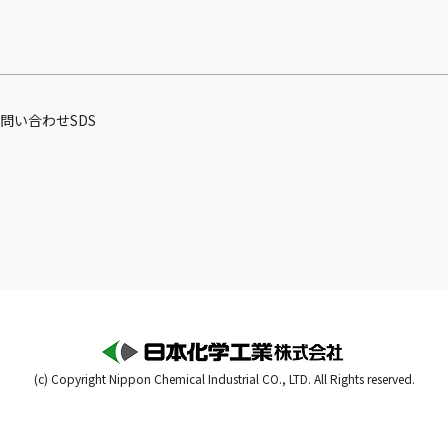
問い合わせ
SDS
(c) Copyright Nippon Chemical Industrial CO., LTD. All Rights reserved.