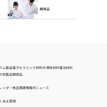
開発品
ウム製品
電子セラミック材料
半導体材料
電池材料
の他製品
開発品
カレンダー
株主関連情報
IRニュース
くある質問