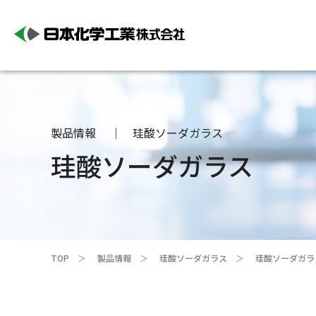
製品情報
珪酸ソーダガラス
珪酸ソーダガラス
TOP
製品情報
珪酸ソーダガラス
珪酸ソーダガラ