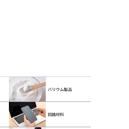
バリウム製品
回路材料