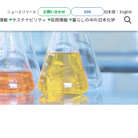
お問い合わせ
SDS
ニュースリリース
日本語
English
R情報
サステナビリティ
採用情報
暮らしの中の日本化学