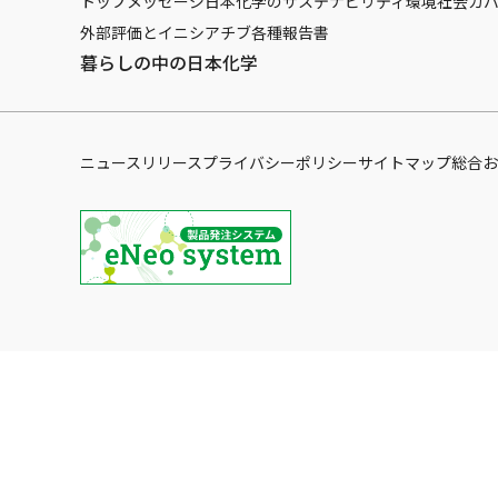
トップメッセージ
日本化学のサステナビリティ
環境
社会
ガ
外部評価とイニシアチブ
各種報告書
暮らしの中の日本化学
ニュースリリース
プライバシーポリシー
サイトマップ
総合お