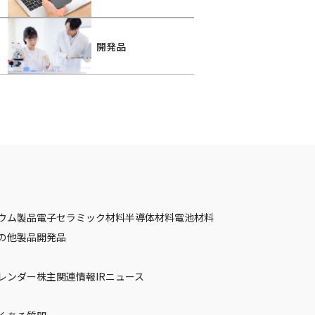
開発品
ウム製品
電子セラミック材料
半導体材料
電池材料
の他製品
開発品
カレンダー
株主関連情報
IRニュース