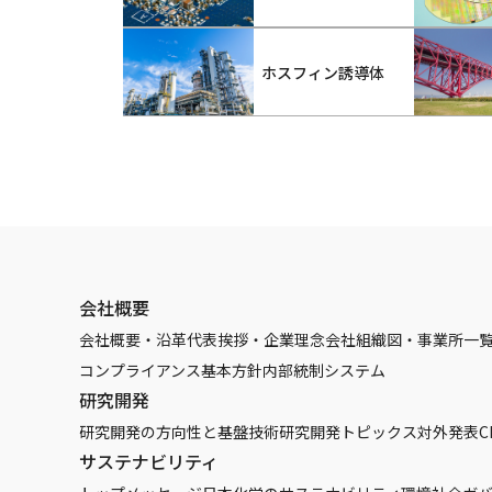
ホスフィン誘導体
会社概要
会社概要・沿革
代表挨拶・企業理念
会社組織図・事業所一
コンプライアンス基本方針
内部統制システム
研究開発
研究開発の方向性と基盤技術
研究開発トピックス
対外発表
C
サステナビリティ