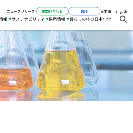
お問い合わせ
SDS
ニュースリリース
日本語
English
R情報
サステナビリティ
採用情報
暮らしの中の日本化学