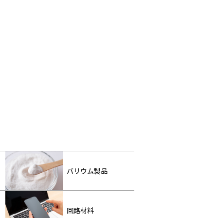
バリウム製品
回路材料