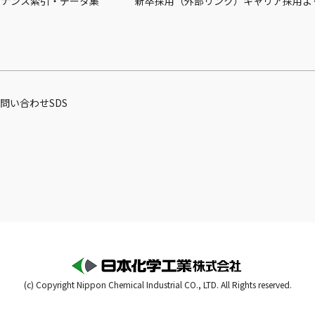
バナンス
索引・データ集
新卒採用（外部リンク）
キャリア採用
よ
問い合わせ
SDS
(c) Copyright Nippon Chemical Industrial CO., LTD. All Rights reserved.