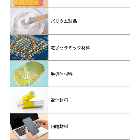
バリウム製品
電子セラミック材料
半導体材料
電池材料
回路材料