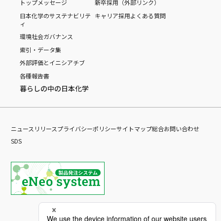
トップメッセージ
新卒採用（外部リンク）
日本化学のサステナビリテ
キャリア採用
よくある質問
ィ
環境
社会
ガバナンス
索引・データ集
外部評価とイニシアチブ
各種報告書
暮らしの中の日本化学
ニュースリリース
プライバシーポリシー
サイトマップ
総合お問い合わせ
SDS