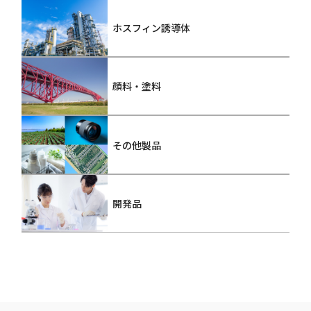
ホスフィン誘導体
顔料・塗料
その他製品
開発品